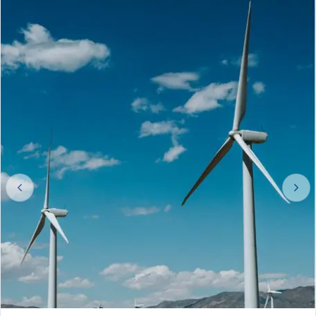
Energie Eoliană
Parcuri eoliene terestre, Parcuri eoliene offshore