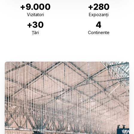
+9.000
+280
Vizitatori
Expozanți
+30
4
Țări
Continente