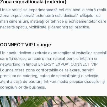
Zona expozițională (exterior)
Unele soluții se experimentează cel mai bine la scară reală.
Zona expozițională exterioară este dedicată utilajelor de
mari dimensiuni, instalațiilor tehnice și echipamentelor care
necesită spațiu, vizibilitate și demonstrații practice.
CONNECT VIP Lounge
Un spațiu dedicat exclusiv expozanților și invitaților speciali
care își doresc un cadru mai relaxat pentru întâlniri și
networking în timpul ENERGY EXPO®. CONNECT VIP
Lounge oferă zone confortabile de relaxare, servicii
premium de catering, cafea de specialitate și o selecție
atent aleasă de băuturi, într-un mediu propice discuțiilor și
conexiunilor de business.