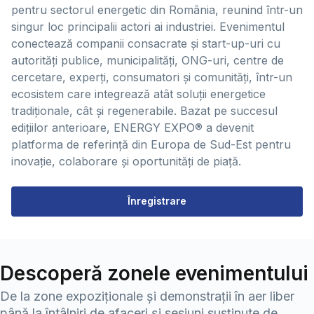
pentru sectorul energetic din România, reunind într-un
singur loc principalii actori ai industriei. Evenimentul
conectează companii consacrate și start-up-uri cu
autorități publice, municipalități, ONG-uri, centre de
cercetare, experți, consumatori și comunități, într-un
ecosistem care integrează atât soluții energetice
tradiționale, cât și regenerabile. Bazat pe succesul
edițiilor anterioare, ENERGY EXPO® a devenit
platforma de referință din Europa de Sud-Est pentru
inovație, colaborare și oportunități de piață.
Înregistrare
Descoperă zonele evenimentului
De la zone expoziționale și demonstrații în aer liber
până la întâlniri de afaceri și sesiuni susținute de