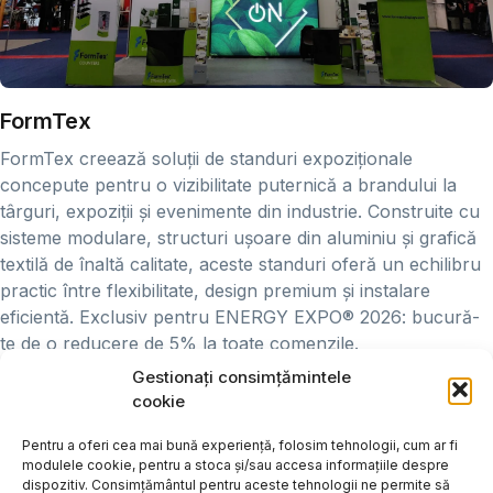
FormTex
FormTex creează soluții de standuri expoziționale
concepute pentru o vizibilitate puternică a brandului la
târguri, expoziții și evenimente din industrie. Construite cu
sisteme modulare, structuri ușoare din aluminiu și grafică
textilă de înaltă calitate, aceste standuri oferă un echilibru
practic între flexibilitate, design premium și instalare
eficientă. Exclusiv pentru ENERGY EXPO® 2026: bucură-
te de o reducere de 5% la toate comenzile.
Gestionați consimțămintele
Vizitează FormTex
cookie
Pentru a oferi cea mai bună experiență, folosim tehnologii, cum ar fi
modulele cookie, pentru a stoca și/sau accesa informațiile despre
dispozitiv. Consimțământul pentru aceste tehnologii ne permite să