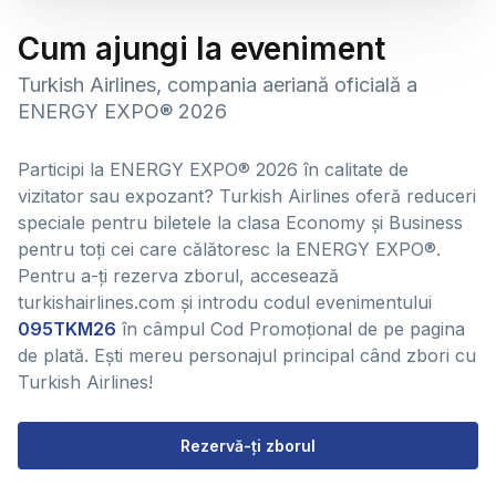
Cum ajungi la eveniment
Turkish Airlines, compania aeriană oficială a
ENERGY EXPO® 2026
Participi la ENERGY EXPO® 2026 în calitate de
vizitator sau expozant? Turkish Airlines oferă reduceri
speciale pentru biletele la clasa Economy și Business
pentru toți cei care călătoresc la ENERGY EXPO®.
Pentru a-ți rezerva zborul, accesează
turkishairlines.com și introdu codul evenimentului
095TKM26
în câmpul Cod Promoțional de pe pagina
de plată. Ești mereu personajul principal când zbori cu
Turkish Airlines!
Rezervă-ți zborul