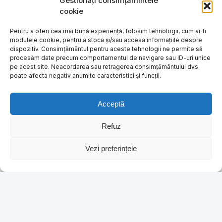
Gestionați consimțămintele
cookie
Pentru a oferi cea mai bună experiență, folosim tehnologii, cum ar fi
modulele cookie, pentru a stoca și/sau accesa informațiile despre
dispozitiv. Consimțământul pentru aceste tehnologii ne permite să
procesăm date precum comportamentul de navigare sau ID-uri unice
pe acest site. Neacordarea sau retragerea consimțământului dvs.
poate afecta negativ anumite caracteristici și funcții.
Acceptă
Refuz
Vezi preferințele