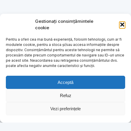
Gestionați consimțămintele
cookie
Pentru a oferi cea mai bună experiență, folosim tehnologii, cum ar fi
modulele cookie, pentru a stoca și/sau accesa informațiile despre
dispozitiv. Consimțământul pentru aceste tehnologii ne permite să
procesăm date precum comportamentul de navigare sau ID-uri unice
pe acest site. Neacordarea sau retragerea consimțământului dvs.
poate afecta negativ anumite caracteristici și funcții.
Acceptă
Refuz
Vezi preferințele