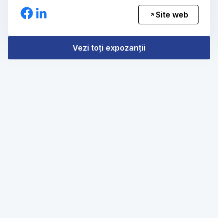
Site web
Vezi toți expozanții