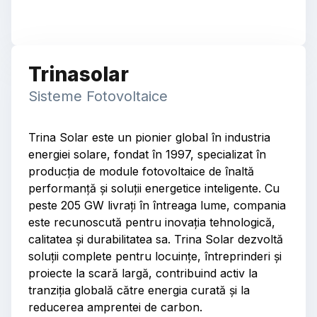
Trinasolar
Sisteme Fotovoltaice
Trina Solar este un pionier global în industria
energiei solare, fondat în 1997, specializat în
producția de module fotovoltaice de înaltă
performanță și soluții energetice inteligente. Cu
peste 205 GW livrați în întreaga lume, compania
este recunoscută pentru inovația tehnologică,
calitatea și durabilitatea sa. Trina Solar dezvoltă
soluții complete pentru locuințe, întreprinderi și
proiecte la scară largă, contribuind activ la
tranziția globală către energia curată și la
reducerea amprentei de carbon.