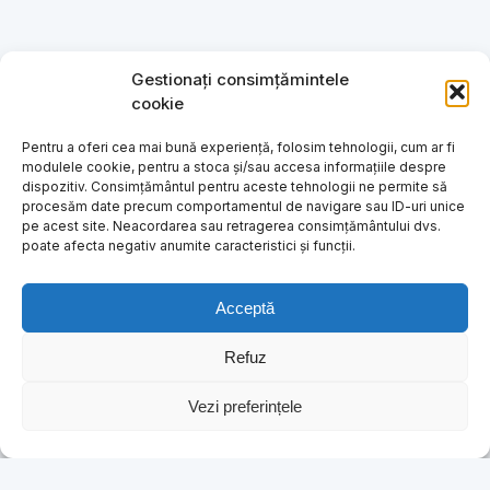
Gestionați consimțămintele
cookie
Pentru a oferi cea mai bună experiență, folosim tehnologii, cum ar fi
modulele cookie, pentru a stoca și/sau accesa informațiile despre
dispozitiv. Consimțământul pentru aceste tehnologii ne permite să
procesăm date precum comportamentul de navigare sau ID-uri unice
pe acest site. Neacordarea sau retragerea consimțământului dvs.
poate afecta negativ anumite caracteristici și funcții.
Acceptă
Refuz
Vezi preferințele