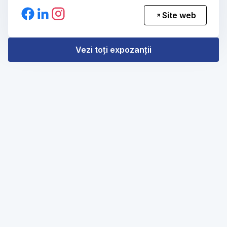
Site web
Vezi toți expozanții