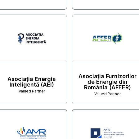
Asociația Furnizorilor
Asociația Energia
de Energie din
Inteligentă (AEI)
România (AFEER)
Valued Partner
Valued Partner