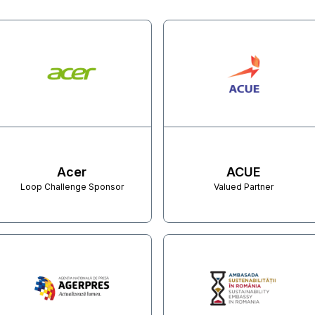
Acer
ACUE
Loop Challenge Sponsor
Valued Partner