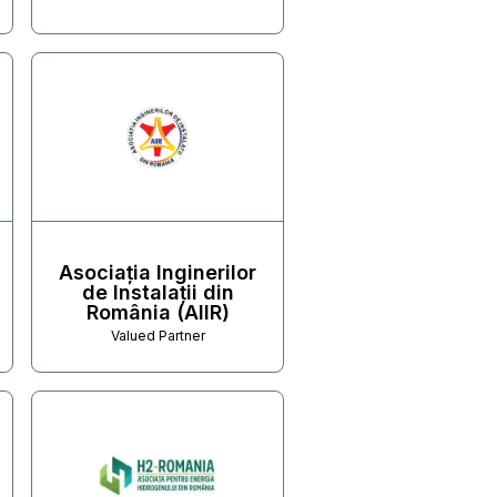
Asociația Inginerilor
de Instalații din
România (AIIR)
Valued Partner