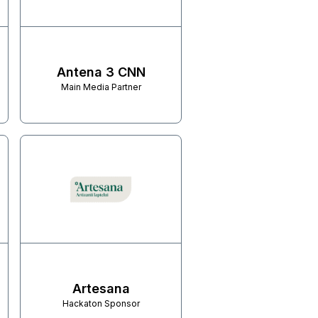
Antena 3 CNN
Main Media Partner
Artesana
Hackaton Sponsor