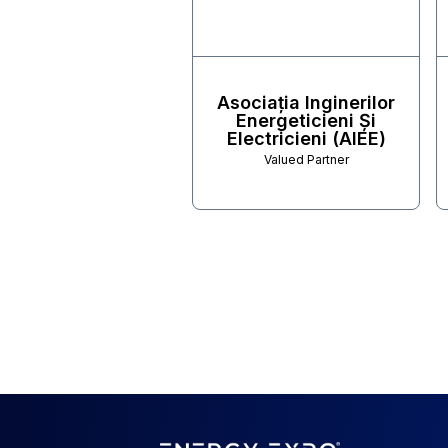
Asociația Inginerilor
Energeticieni Și
Electricieni (AIEE)
Valued Partner