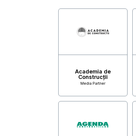
partners
Academia de
Construcții
Media Partner