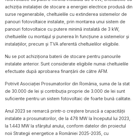
achiziția instalației de stocare a energiei electrice produsă din
surse regenerabile, cheltuielile cu extinderea sistemelor de
panouri fotovoltaice instalate, prin montarea unui sistem de
panouri fotovoltaice cu putere minimă instalată de 3 kW,
cheltuielile cu montajul și punerea în funcțiune a sistemelor și
instalațiilor, precum și TVA aferentă cheltuielilor eligibile.
Nu se pot achiziționa baterii de stocare pentru panourile
instalate anterior. Sunt considerate eligibile numai cheltuielile
efectuate după aprobarea finanțării de către AFM.
Potrivit Asociației Prosumatorilor din România, suma de la stat
de 30.000 de lei și contribuția proprie de 3.000 de lei sunt
suficiente pentru un sistem fotovoltaic de foarte bună calitate.
Anul 2023 se remarcă printr-o creștere bruscă a capacității
instalate a prosumatorilor, de la 478 MW la începutul lui 2023,
la 1.443 MW la sfârșitul anului, conform datelor din proiectul
noii Strategii energetice a României 2025-2035, cu