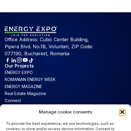
Office Address: Cubic Center Building,
Pipera Blvd. No.1B, Voluntari, ZIP Code:
077190, Bucharest, Romania
Our Projects
ENERGY EXPO
ROMANIAN ENERGY WEEK
ENERGY MAGAZINE
Real Estate Magazine
Connect
Luxury Magazine
Manage cookie consents
Support
To provide the best experience, we use technologies, such as
Contact
cookies, to store and/or access device information. Consent to